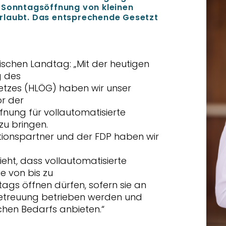
 Sonntagsöffnung von kleinen
rlaubt. Das entsprechende Gesetzt
ischen Landtag: „Mit der heutigen
g des
tzes (HLÖG) haben wir unser
r der
ung für vollautomatisierte
u bringen.
ionspartner und der FDP haben wir
eht, dass vollautomatisierte
e von bis zu
gs öffnen dürfen, sofern sie an
etreuung betrieben werden und
chen Bedarfs anbieten.“