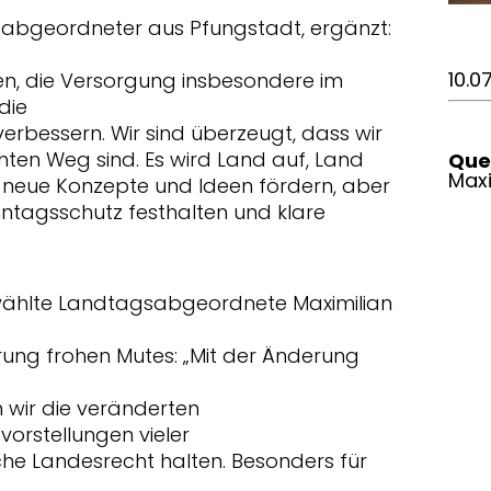
sabgeordneter aus Pfungstadt, ergänzt:
10.0
ken, die Versorgung insbesondere im
die
rbessern. Wir sind überzeugt, dass wir
ichten Weg sind. Es wird Land auf, Land
Quel
Max
s neue Konzepte und Ideen fördern, aber
ntagsschutz festhalten und klare
gewählte Landtagsabgeordnete Maximilian
ung frohen Mutes: „Mit der Änderung
 wir die veränderten
orstellungen vieler
che Landesrecht halten. Besonders für