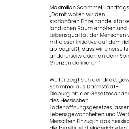
Maximilian Schimmel, Landtag
Damit wollen wir den
stationären Einzelhandel stär
ländlichen Raum erhöhen und 
Lebensqualität der Menschen ve
mit dieser Initiative auf dem r
ab begrüßt, dass wir einerseit
andererseits auch an dem Son
Grenzen definieren.“
Weiter zeigt sich der direkt 
Schimmel aus Darmstadt-
Dieburg ob der Gesetzesänder
des Hessischen
Ladenöffnungsgesetzes lassen
Lebensgewohnheiten und Wertv
Menschen Einzug in das hessis
die bereits jetzt eingerichteten