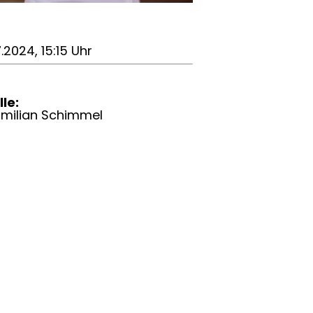
7.2024, 15:15 Uhr
le:
imilian Schimmel