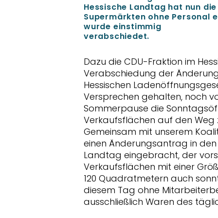
Hessische Landtag hat nun die
Supermärkten ohne Personal e
wurde einstimmig
verabschiedet.
Dazu die CDU-Fraktion im Hess
Verabschiedung der Änderun
Hessischen Ladenöffnungsgese
Versprechen gehalten, noch vo
Sommerpause die Sonntagsöffn
Verkaufsflächen auf den Weg z
Gemeinsam mit unserem Koalit
einen Änderungsantrag in den
Landtag eingebracht, der vorsi
Verkaufsflächen mit einer Größ
120 Quadratmetern auch sonnta
diesem Tag ohne Mitarbeiterb
ausschließlich Waren des tägli