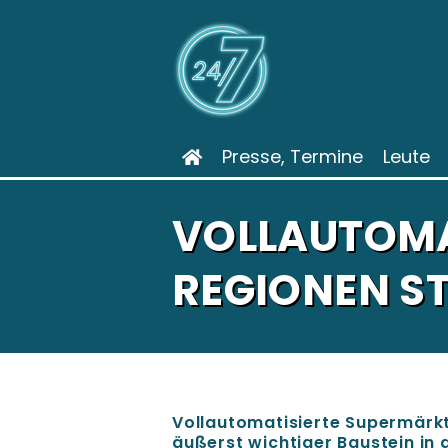
Presse, Termine
Leute
VOLLAUTOMA
REGIONEN S
Vollautomatisierte Supermärk
äußerst wichtiger Baustein in 