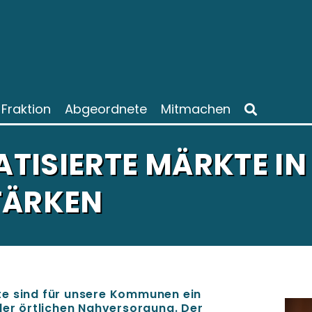
Fraktion
Abgeordnete
Mitmachen
TISIERTE MÄRKTE IN
TÄRKEN
te sind für unsere Kommunen ein
der örtlichen Nahversorgung. Der