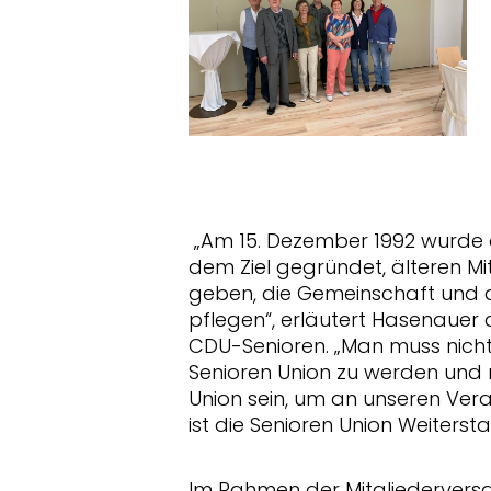
Am 15. Dezember 1992 wurde di
dem Ziel gegründet, älteren Mi
geben, die Gemeinschaft und 
pflegen“, erläutert Hasenaue
CDU-Senioren. „Man muss nicht 
Senioren Union zu werden und 
Union sein, um an unseren Vera
ist die Senioren Union Weitersta
Im Rahmen der Mitgliederver