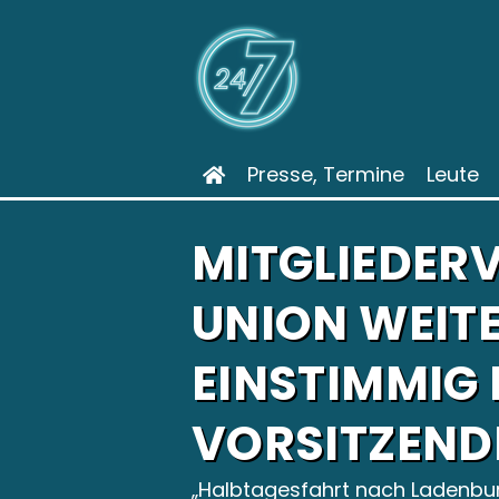
Presse, Termine
Leute
MITGLIEDER
UNION WEIT
EINSTIMMIG 
VORSITZEND
Halbtagesfahrt nach Ladenbu