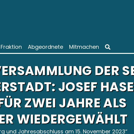
Fraktion
Abgeordnete
Mitmachen
VERSAMMLUNG DER S
ERSTADT: JOSEF HAS
FÜR ZWEI JAHRE ALS
ER WIEDERGEWÄHLT
rg und Jahresabschluss am 15. November 2023“