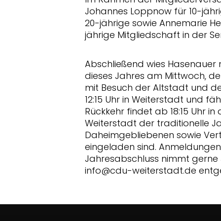
Johannes Loppnow für 10-jährige
20-jährige sowie Annemarie He
jährige Mitgliedschaft in der S
Abschließend wies Hasenauer n
dieses Jahres am Mittwoch, d
mit Besuch der Altstadt und d
12:15 Uhr in Weiterstadt und fä
Rückkehr findet ab 18:15 Uhr in
Weiterstadt der traditionelle 
Daheimgebliebenen sowie Vert
eingeladen sind. Anmeldungen
Jahresabschluss nimmt gerne 
info@cdu-weiterstadt.de entg