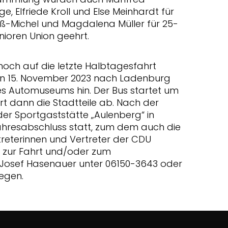
, Elfriede Kroll und Else Meinhardt für
ß-Michel und Magdalena Müller für 25-
enioren Union geehrt.
och auf die letzte Halbtagesfahrt
en 15. November 2023 nach Ladenburg
es Automuseums hin. Der Bus startet um
hrt dann die Stadtteile ab. Nach der
 der Sportgaststätte „Aulenberg“ in
Jahresabschluss statt, zum dem auch die
reterinnen und Vertreter der CDU
 zur Fahrt und/oder zum
Josef Hasenauer unter 06150-3643 oder
egen.