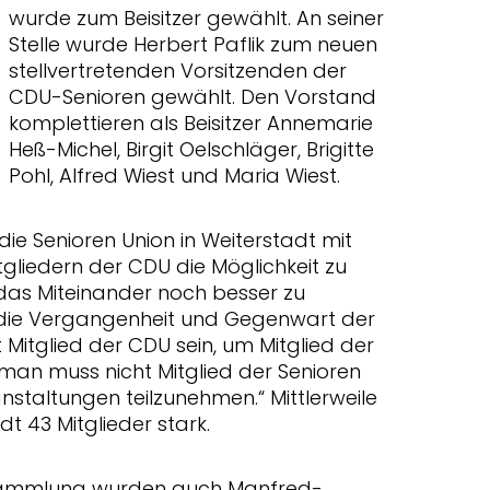
wurde zum Beisitzer gewählt. An seiner
Stelle wurde Herbert Paflik zum neuen
stellvertretenden Vorsitzenden der
CDU-Senioren gewählt. Den Vorstand
komplettieren als Beisitzer Annemarie
Heß-Michel, Birgit Oelschläger, Brigitte
Pohl, Alfred Wiest und Maria Wiest.
e Senioren Union in Weiterstadt mit
tgliedern der CDU die Möglichkeit zu
das Miteinander noch besser zu
r die Vergangenheit und Gegenwart der
Mitglied der CDU sein, um Mitglied der
man muss nicht Mitglied der Senioren
nstaltungen teilzunehmen.“ Mittlerweile
dt 43 Mitglieder stark.
sammlung wurden auch Manfred-