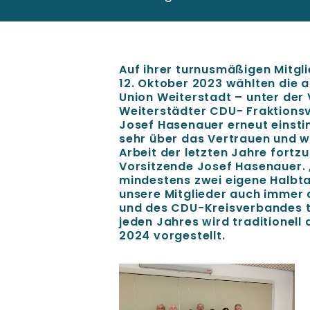
Auf ihrer turnusmäßigen Mitg
12. Oktober 2023 wählten die 
Union Weiterstadt – unter der
Weiterstädter CDU- Fraktions
Josef Hasenauer erneut einsti
sehr über das Vertrauen und w
Arbeit der letzten Jahre fortz
Vorsitzende Josef Hasenauer. 
mindestens zwei eigene Halbt
unsere Mitglieder auch immer
und des CDU-Kreisverbandes 
jeden Jahres wird traditionel
2024 vorgestellt.