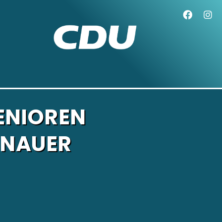
ENIOREN
ENAUER