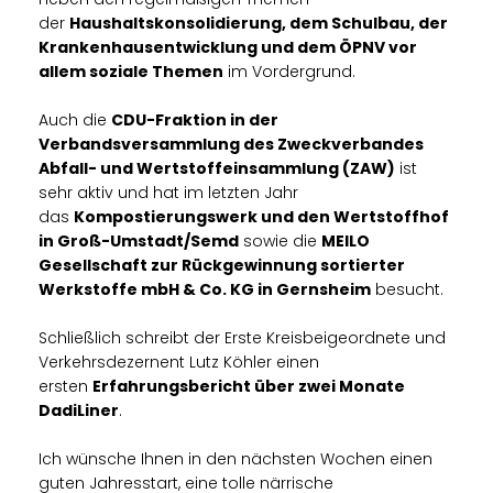
der
Haushaltskonsolidierung, dem Schulbau, der
Krankenhausentwicklung und dem ÖPNV vor
allem soziale Themen
im Vordergrund.
Auch die
CDU-Fraktion in der
Verbandsversammlung des Zweckverbandes
Abfall- und Wertstoffeinsammlung (ZAW)
ist
sehr aktiv und hat im letzten Jahr
das
Kompostierungswerk und den Wertstoffhof
in Groß-Umstadt/Semd
sowie die
MEILO
Gesellschaft zur Rückgewinnung sortierter
Werkstoffe mbH & Co. KG in Gernsheim
besucht.
Schließlich schreibt der Erste Kreisbeigeordnete und
Verkehrsdezernent Lutz Köhler einen
ersten
Erfahrungsbericht über zwei Monate
DadiLiner
.
Ich wünsche Ihnen in den nächsten Wochen einen
guten Jahresstart, eine tolle närrische