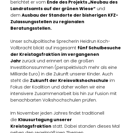
berichtet er vom
Ende des Projekts „Neubau des
Landratsamts auf der grünen Wiese“
und
dem
Ausbau der Standorte der bisherigen KFZ-
Zulassungsstellen zu regionalen
Beratungsstellen.
Unser schulpolitische Sprecherin Heidrun Koch-
Vollbracht blickt auf insgesamt
fünf Schulbesuche
der Kreistagsfraktion im vergangenen
Jahr
zurück und erinnert an die großen
Investitionssummen (perspektivisch mehr als eine
Milliarde Euro) in die Zukunft unserer Kinder. Auch
steht die
Zukunft der Kreisvolkshochschule
im
Fokus der Koalition und daher wollen wir eine
intensivere Zusammenarbeit bis hin zur Fusion mit
benachbarten Volkshochschulen prüfen.
Im November jeden Jahres findet traditionell
die
Klausurtagung unserer
Kreistagsfraktion
statt. Dabei standen dieses Mal
neben den regelmäßigen Themen