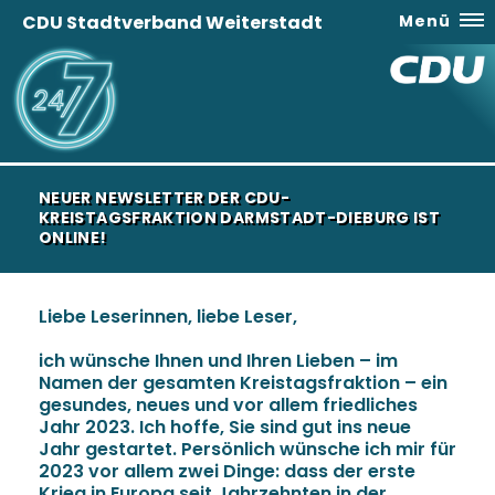
CDU Stadtverband Weiterstadt
Menü
NEUER NEWSLETTER DER CDU-
KREISTAGSFRAKTION DARMSTADT-DIEBURG IST
ONLINE!
Liebe Leserinnen, liebe Leser,
ich wünsche Ihnen und Ihren Lieben – im
Namen der gesamten Kreistagsfraktion – ein
gesundes, neues und vor allem friedliches
Jahr 2023. Ich hoffe, Sie sind gut ins neue
Jahr gestartet. Persönlich wünsche ich mir für
2023 vor allem zwei Dinge: dass der erste
Krieg in Europa seit Jahrzehnten in der