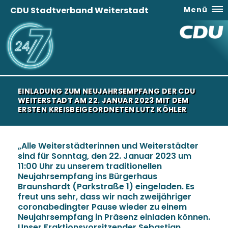
CDU Stadtverband Weiterstadt
Menü
EINLADUNG ZUM NEUJAHRSEMPFANG DER CDU
WEITERSTADT AM 22. JANUAR 2023 MIT DEM
ERSTEN KREISBEIGEORDNETEN LUTZ KÖHLER
Alle Weiterstädterinnen und Weiterstädter
sind für Sonntag, den 22. Januar 2023 um
11:00 Uhr zu unserem traditionellen
Neujahrsempfang ins Bürgerhaus
Braunshardt (Parkstraße 1) eingeladen. Es
freut uns sehr, dass wir nach zweijähriger
coronabedingter Pause wieder zu einem
Neujahrsempfang in Präsenz einladen können.
Unser Fraktionsvorsitzender Sebastian